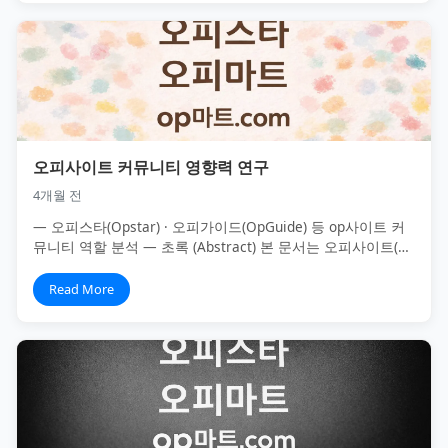
(OpGuide) 등을 중심으로, 사용자 활동 데이터와 콘텐츠 데이
터가 플랫폼 운영과 정보 제공 방식에 어떤 영향을 줄 수 있는
지 살펴본다. 현대 온라인 플랫폼에서는 다양한 데이터를 기반
으로 서비스 구조가 형성되는 경우가 많다. 다만 실제 데이터
수집 방식이나 분석 시스템은 공개되지 않는 경우가 많기 때문
에 일부 내용은 확실하지 않음을 전제로 한다.
오피사이트 커뮤니티 영향력 연구
4개월 전
― 오피스타(Opstar) · 오피가이드(OpGuide) 등 op사이트 커
뮤니티 역할 분석 ― 초록 (Abstract) 본 문서는 오피사이트(op
사이트) 플랫폼에서 형성될 수 있는 **커뮤니티 영향력
(Community Influence)**을 분석한다. 대표적인 플랫폼 사례
Read More
로 언급되는 **오피스타(Opstar)**와 오피가이드(OpGuide)
등을 중심으로, 사용자 커뮤니티 활동이 플랫폼 콘텐츠 확장과
정보 공유 구조에 어떤 영향을 줄 수 있는지 살펴본다. 온라인
플랫폼에서는 사용자 커뮤니티가 콘텐츠 생산과 정보 교환을
촉진하는 중요한 요소로 작용하는 경우가 많다. 다만 실제 커
뮤니티 활동 규모나 플랫폼 내부 데이터는 공개되지 않는 경우
가 많기 때문에 일부 내용은 확실하지 않음을 전제로 한다.