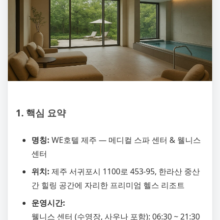
1. 핵심 요약
명칭:
WE호텔 제주 — 메디컬 스파 센터 & 웰니스
센터
위치:
제주 서귀포시 1100로 453-95, 한라산 중산
간 힐링 공간에 자리한 프리미엄 헬스 리조트
운영시간:
웰니스 센터 (수영장, 사우나 포함): 06:30 ~ 21:30