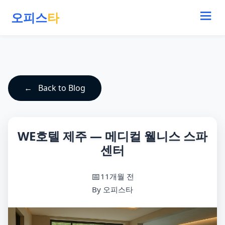
오피스
타
Back to Blog
WE호텔 제주 — 메디컬 웰니스 스파
센터
11개월 전
By 오피스타