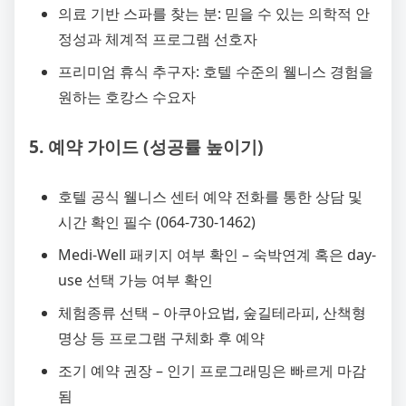
의료 기반 스파를 찾는 분: 믿을 수 있는 의학적 안
정성과 체계적 프로그램 선호자
프리미엄 휴식 추구자: 호텔 수준의 웰니스 경험을
원하는 호캉스 수요자
5. 예약 가이드 (성공률 높이기)
호텔 공식 웰니스 센터 예약 전화를 통한 상담 및
시간 확인 필수 (064-730-1462)
Medi-Well 패키지 여부 확인 – 숙박연계 혹은 day-
use 선택 가능 여부 확인
체험종류 선택 – 아쿠아요법, 숲길테라피, 산책형
명상 등 프로그램 구체화 후 예약
조기 예약 권장 – 인기 프로그래밍은 빠르게 마감
됨