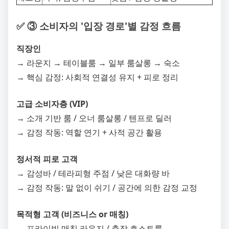
✅ ③ 소비자의 '입장 경로'별 감정 흐름
직장인
→ 라운지 → 테이블룸 → 일부 룸살롱 → 숙소
→ 핵심 감정: 사회적 연결성 유지 + 피로 정리
고급 소비자층 (VIP)
→ 소개 기반 룸 / 오너 룸살롱 / 텐프로 딜러
→ 감정 작동: 역할 연기 + 사적 공간 활용
정서적 피로 고객
→ 감성바 / 테라피형 주점 / 낮은 대화량 바
→ 감정 작동: 말 없이 쉬기 / 공간에 의한 감정 교정
목적형 고객 (비즈니스 or 매칭)
→ 프라이빗 매칭 라운지 / 출장 호스트룸