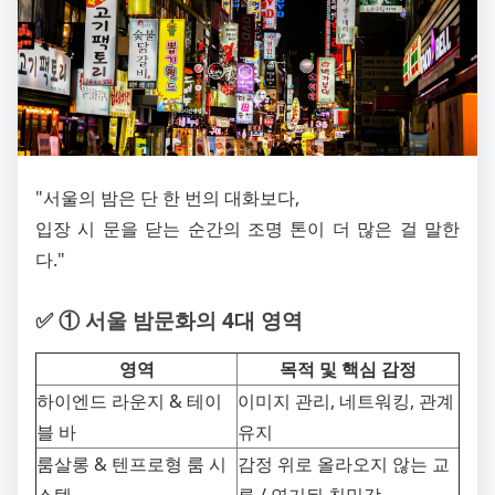
"서울의 밤은 단 한 번의 대화보다,
입장 시 문을 닫는 순간의 조명 톤이 더 많은 걸 말한
다."
✅ ① 서울 밤문화의 4대 영역
영역
목적 및 핵심 감정
하이엔드 라운지 & 테이
이미지 관리, 네트워킹, 관계
블 바
유지
룸살롱 & 텐프로형 룸 시
감정 위로 올라오지 않는 교