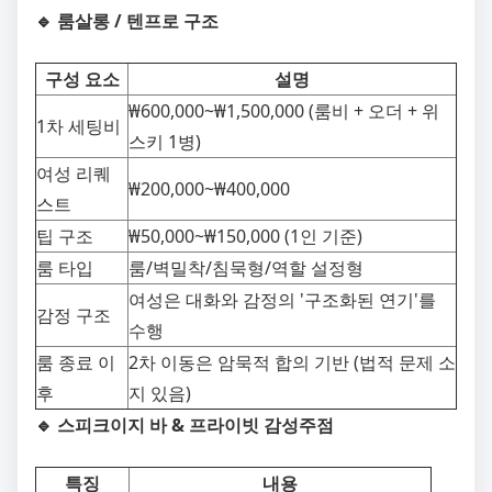
🔹 룸살롱 / 텐프로 구조
구성 요소
설명
₩600,000~₩1,500,000 (룸비 + 오더 + 위
1차 세팅비
스키 1병)
여성 리퀘
₩200,000~₩400,000
스트
팁 구조
₩50,000~₩150,000 (1인 기준)
룸 타입
룸/벽밀착/침묵형/역할 설정형
여성은 대화와 감정의 '구조화된 연기'를
감정 구조
수행
룸 종료 이
2차 이동은 암묵적 합의 기반 (법적 문제 소
후
지 있음)
🔹 스피크이지 바 & 프라이빗 감성주점
특징
내용