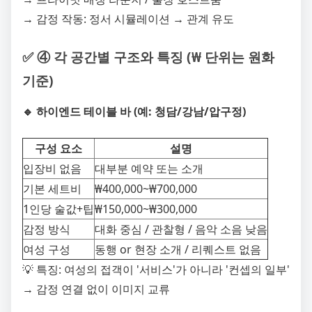
→ 감정 작동: 정서 시뮬레이션 → 관계 유도
✅ ④ 각 공간별 구조와 특징 (₩ 단위는 원화
기준)
🔹 하이엔드 테이블 바 (예: 청담/강남/압구정)
구성 요소
설명
입장비 없음
대부분 예약 또는 소개
기본 세트비
₩400,000~₩700,000
1인당 술값+팁
₩150,000~₩300,000
감정 방식
대화 중심 / 관찰형 / 음악 소음 낮음
여성 구성
동행 or 현장 소개 / 리퀘스트 없음
💡 특징: 여성의 접객이 '서비스'가 아니라 '컨셉의 일부'
→ 감정 연결 없이 이미지 교류