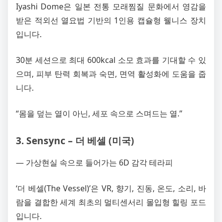
Iyashi Dome은 일본 전통 모래찜질 문화에서 영감을
받은 적외선 열요법 기반의 1인용 캡슐형 웰니스 장치
입니다.
30분 세션으로 최대 600kcal 소모 효과를 기대할 수 있
으며, 피부 탄력 회복과 숙면, 면역 활성화에 도움을 줍
니다.
“몸을 덮는 열이 아닌, 세포 속으로 스며드는 열.”
3. Sensync – 더 베셀 (미국)
― 가상현실 속으로 들어가는 6D 감각 테라피
‘더 베셀(The Vessel)’은 VR, 향기, 진동, 온도, 소리, 바
람을 결합한 세계 최초의 멀티센서리 몰입형 힐링 포드
입니다.