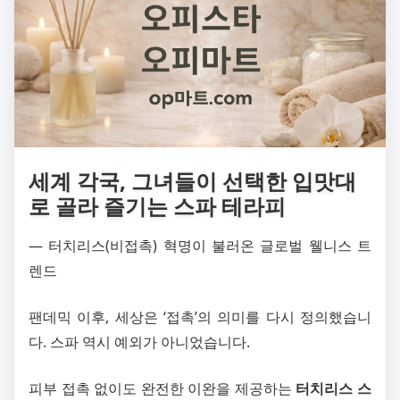
세계 각국, 그녀들이 선택한 입맛대
로 골라 즐기는 스파 테라피
― 터치리스(비접촉) 혁명이 불러온 글로벌 웰니스 트
렌드
팬데믹 이후, 세상은 ‘접촉’의 의미를 다시 정의했습니
다. 스파 역시 예외가 아니었습니다.
피부 접촉 없이도 완전한 이완을 제공하는
터치리스 스