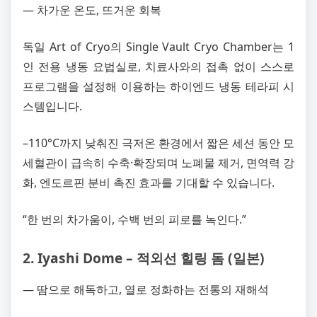
― 차가운 온도, 뜨거운 회복
독일 Art of Cryo의 Single Vault Cryo Chamber는 1
인 전용 냉동 요법실로, 치료사와의 접촉 없이 스스로
프로그램을 설정해 이용하는 하이엔드 냉동 테라피 시
스템입니다.
–110°C까지 낮춰진 극저온 환경에서 짧은 세션 동안 모
세혈관이 급속히 수축·확장되며 노폐물 제거, 면역력 강
화, 엔도르핀 분비 촉진 효과를 기대할 수 있습니다.
“한 번의 차가움이, 수백 번의 피로를 녹인다.”
2. Iyashi Dome – 적외선 힐링 돔 (일본)
― 땀으로 해독하고, 열로 정화하는 전통의 재해석