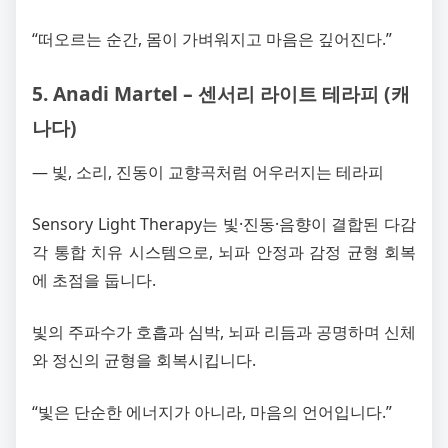
“떠오르는 순간, 몸이 가벼워지고 마음은 깊어진다.”
5. Anadi Martel – 센서리 라이트 테라피 (캐
나다)
― 빛, 소리, 진동이 교향곡처럼 어우러지는 테라피
Sensory Light Therapy는 빛·진동·음향이 결합된 다감
각 통합 치유 시스템으로, 뇌파 안정과 감정 균형 회복
에 초점을 둡니다.
빛의 주파수가 호흡과 심박, 뇌파 리듬과 공명하며 신체
와 정신의 균형을 회복시킵니다.
“빛은 단순한 에너지가 아니라, 마음의 언어입니다.”