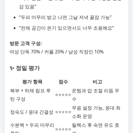
감 있음”
“두피 마무리 받고 나면 그날 저녁 꿀잠 가능”
“전체 공간이 온기 있으면서도 너무 조용해요”
방문 고객 구성:
여성 단독 70% / 커플 20% / 남성 직장인 10%
✨ 정밀 평가
평가 항목
점수
비고
복부 + 하체 림프 루
온찜과 압 조절 리듬 우
⭐⭐⭐⭐⭐
틴 구성
수
무음 설정 가능, 응대 최
정숙도 / 응대 간결성
⭐⭐⭐⭐⭐
소화 운영
수분팩 + 두피 마무리
릴렉스 후 숙면 유도 효
⭐⭐⭐⭐⭐