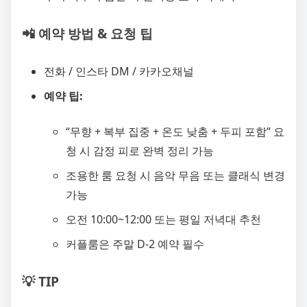
📲 예약 방법 & 요청 팁
전화 / 인스타 DM / 카카오채널
예약 팁:
“무향 + 복부 집중 + 온도 낮춤 + 두피 포함” 요
청 시 감정 피로 완벽 정리 가능
조용한 룸 요청 시 음악 무음 또는 클래식 변경
가능
오전 10:00~12:00 또는 평일 저녁대 추천
커플룸은 주말 D-2 예약 필수
💡 TIP