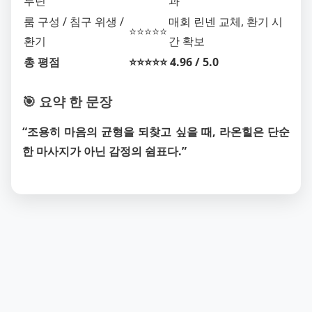
루틴
과
룸 구성 / 침구 위생 /
매회 린넨 교체, 환기 시
⭐⭐⭐⭐⭐
환기
간 확보
총 평점
⭐⭐⭐⭐⭐ 4.96 / 5.0
🎯 요약 한 문장
“조용히 마음의 균형을 되찾고 싶을 때, 라온힐은 단순
한 마사지가 아닌 감정의 쉼표다.”