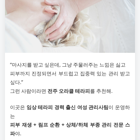
“마사지를 받고 싶은데, 그냥 주물러주는 느낌은 싫고
피부까지 진정되면서 부드럽고 집중력 있는 관리 받고
싶다.”
그런 사람이라면
전주 오라클 테라피
를 추천해.
이곳은
임상 테라피 경력 출신 여성 관리사팀
이 운영하
는
피부 재생 + 림프 순환 + 상체/하체 부종 관리 전문 스
파
야.