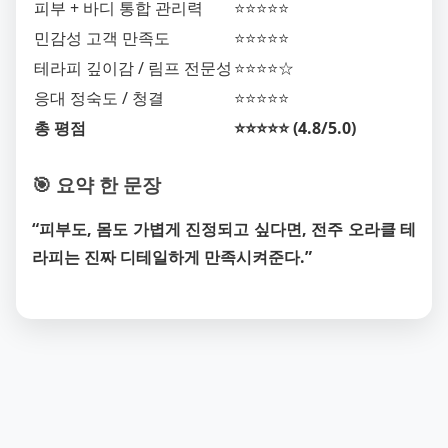
피부 + 바디 통합 관리력
⭐⭐⭐⭐⭐
민감성 고객 만족도
⭐⭐⭐⭐⭐
테라피 깊이감 / 림프 전문성
⭐⭐⭐⭐☆
응대 정숙도 / 청결
⭐⭐⭐⭐⭐
총 평점
⭐⭐⭐⭐⭐ (4.8/5.0)
🎯 요약 한 문장
“피부도, 몸도 가볍게 진정되고 싶다면, 전주 오라클 테
라피는 진짜 디테일하게 만족시켜준다.”