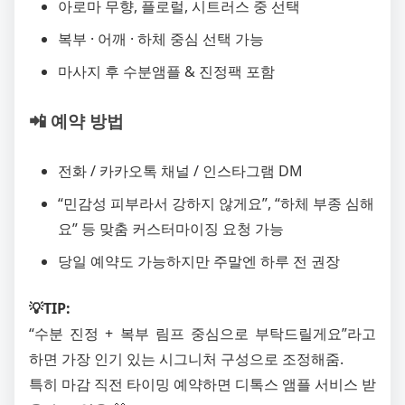
아로마 무향, 플로럴, 시트러스 중 선택
복부 · 어깨 · 하체 중심 선택 가능
마사지 후 수분앰플 & 진정팩 포함
📲 예약 방법
전화 / 카카오톡 채널 / 인스타그램 DM
“민감성 피부라서 강하지 않게요”, “하체 부종 심해
요” 등 맞춤 커스터마이징 요청 가능
당일 예약도 가능하지만 주말엔 하루 전 권장
💡TIP:
“수분 진정 + 복부 림프 중심으로 부탁드릴게요”라고
하면 가장 인기 있는 시그니처 구성으로 조정해줌.
특히 마감 직전 타이밍 예약하면 디톡스 앰플 서비스 받