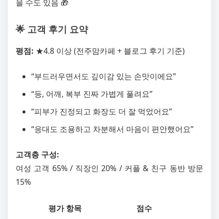
을 수도 있음 🎁
🌟 고객 후기 요약
평점:
★4.8 이상 (전주맘카페 + 블로그 후기 기준)
“부드러우면서도 깊이감 있는 손맛이에요”
“등, 어깨, 복부 진짜 가볍게 풀려요”
“피부가 진정되고 화장도 더 잘 먹었어요”
“응대도 조용하고 차분해서 마음이 편안했어요”
고객층 구성:
여성 고객 65% / 직장인 20% / 커플 & 친구 동반 방문
15%
평가 항목
점수