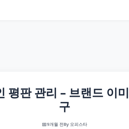
 평판 관리 – 브랜드 이미
구
9개월 전
By 오피스타