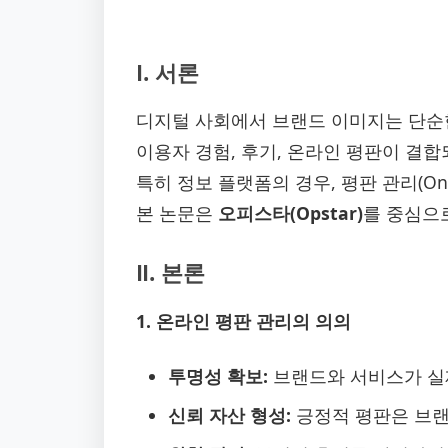
Ⅰ. 서론
디지털 사회에서 브랜드 이미지는 단순
이용자 경험, 후기, 온라인 평판이 결
특히 정보 플랫폼의 경우, 평판 관리(Onlin
본 논문은
오피스타(Opstar)
를 중심으
Ⅱ. 본론
1. 온라인 평판 관리의 의의
투명성 확보:
브랜드와 서비스가 실제
신뢰 자산 형성:
긍정적 평판은 브랜