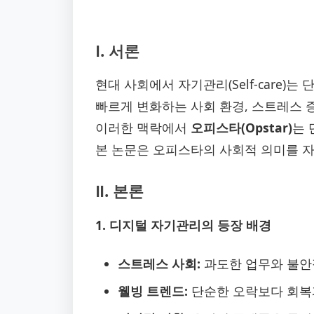
Ⅰ. 서론
현대 사회에서 자기관리(Self-care)
빠르게 변화하는 사회 환경, 스트레스 
이러한 맥락에서
오피스타(Opstar)
는 
본 논문은 오피스타의 사회적 의미를 
Ⅱ. 본론
1. 디지털 자기관리의 등장 배경
스트레스 사회:
과도한 업무와 불안
웰빙 트렌드:
단순한 오락보다 회복