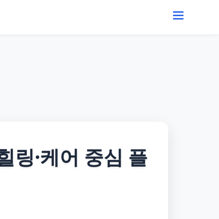
 힐링·케어 중심 플