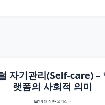
자기관리(Self-care) –
랫폼의 사회적 의미
9개월 전
By 오피스타