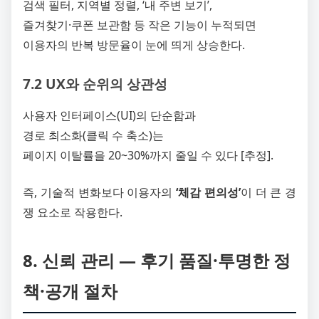
검색 필터, 지역별 정렬, ‘내 주변 보기’,
즐겨찾기·쿠폰 보관함 등 작은 기능이 누적되면
이용자의 반복 방문율이 눈에 띄게 상승한다.
7.2 UX와 순위의 상관성
사용자 인터페이스(UI)의 단순함과
경로 최소화(클릭 수 축소)는
페이지 이탈률을 20~30%까지 줄일 수 있다 [추정].
즉, 기술적 변화보다 이용자의
‘체감 편의성’
이 더 큰 경
쟁 요소로 작용한다.
8. 신뢰 관리 ― 후기 품질·투명한 정
책·공개 절차