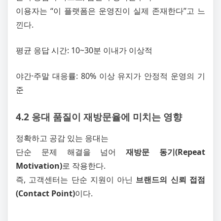
이용자는 “이 플랫폼은 운영진이 실제 존재한다”고 느
낀다.
평균 응답 시간: 10~30분 이내가 이상적
야간·주말 대응률: 80% 이상 유지가 안정적 운영의 기
준
4.2 응대 품질이 재방문율에 미치는 영향
정확하고 공감 있는 응대는
단순 문제 해결을 넘어
재방문 동기(Repeat
Motivation)
로 작용한다.
즉, 고객센터는 단순 지원이 아닌
브랜드의 신뢰 접점
(Contact Point)
이다.