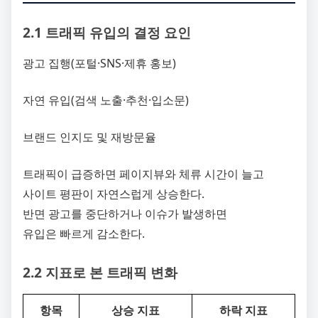
2.1 트래픽 유입의 결정 요인
광고 집행(포털·SNS·제휴 홍보)
자연 유입(검색 노출·추천·입소문)
브랜드 인지도 및 재방문율
트래픽이 급증하면 페이지뷰와 체류 시간이 늘고
사이트 평판이 자연스럽게 상승한다.
반면 광고를 중단하거나 이슈가 발생하면
유입은 빠르게 감소한다.
2.2 지표로 본 트래픽 변화
항목
상승 지표
하락 지표