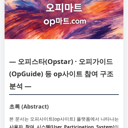
― 오피스타(Opstar) · 오피가이드
(OpGuide) 등 op사이트 참여 구조
분석 ―
초록 (Abstract)
본 문서는 오피사이트(op사이트) 플랫폼에서 나타나는
사용자 참여 시스템(User Participation System)
의