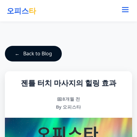
오피스
타
Back to Blog
젠틀 터치 마사지의 힐링 효과
8개월 전
By 오피스타