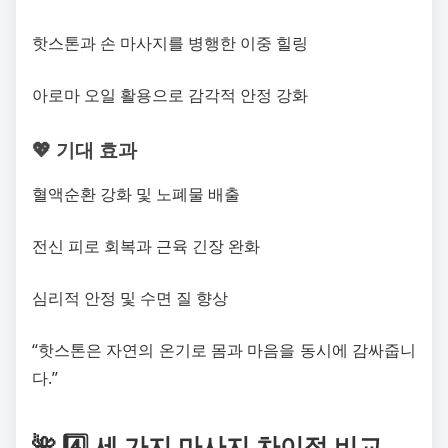
핫스톤과 손 마사지를 병행한 이중 힐링
아로마 오일 활용으로 감각적 안정 강화
💖 기대 효과
혈액순환 강화 및 노폐물 배출
전신 피로 회복과 근육 긴장 완화
심리적 안정 및 수면 질 향상
“핫스톤은 자연의 온기로 몸과 마음을 동시에 감싸줍니
다.”
🌺 4️⃣ 세 가지 마사지 차이점 비교