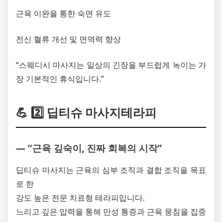
근육 이완을 통한 숙면 유도
전신 혈류 개선 및 면역력 향상
“스웨디시 마사지는 일상의 긴장을 부드럽게 녹이는 가
장 기본적인 휴식입니다.”
💪 2️⃣ 딥티슈 마사지테라피
― “근육 깊숙이, 진짜 회복의 시작”
딥티슈 마사지는 근육의 심부 조직과 결합 조직을 목표
로 한
강도 높은 전문 치료형 테라피입니다.
느리고 깊은 압력을 통해 만성 통증과 근육 뭉침을 집중