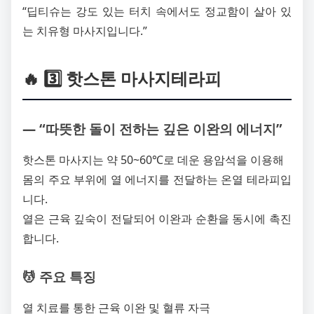
“딥티슈는 강도 있는 터치 속에서도 정교함이 살아 있
는 치유형 마사지입니다.”
🔥 3️⃣ 핫스톤 마사지테라피
― “따뜻한 돌이 전하는 깊은 이완의 에너지”
핫스톤 마사지는 약 50~60℃로 데운 용암석을 이용해
몸의 주요 부위에 열 에너지를 전달하는 온열 테라피입
니다.
열은 근육 깊숙이 전달되어 이완과 순환을 동시에 촉진
합니다.
💆 주요 특징
열 치료를 통한 근육 이완 및 혈류 자극