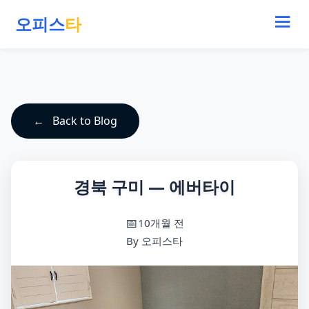
오피스
타
Back to Blog
경북 구미 — 에버타이
10개월 전
By 오피스타