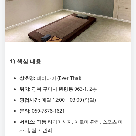
1) 핵심 내용
상호명:
에버타이 (Ever Thai)
위치:
경북 구미시 원평동 963-1, 2층
영업시간:
매일 12:00 ~ 03:00 (익일)
문의:
050-7878-1821
서비스:
정통 타이마사지, 아로마 관리, 스포츠 마
사지, 림프 관리