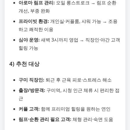
아로마 림프 관리:
오일 롱스트로크 → 림프 순환
개선, 부종 완화
프라이빗 환경:
개인실·커플룸, 샤워 가능 → 조용
하고 쾌적한 이용
심야 운영:
새벽 3시까지 영업 → 직장인·야간 고객
힐링 가능
4) 추천 대상
구미 직장인:
퇴근 후 근육 피로·스트레스 해소
출장/방문객:
구미역, 시청 인근 체류 시 편리한 접
근
커플 고객:
함께 프리미엄 힐링을 원하는 연인
림프·순환 관리 필요 고객:
체형 관리·숙면 도움