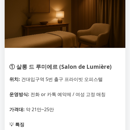
① 살롱 드 루미에르 (Salon de Lumière)
위치:
건대입구역 5번 출구 프라이빗 오피스텔
운영방식:
전화 or 카톡 예약제 / 여성 고정 매칭
가격대:
약 21만~25만
💡
특징