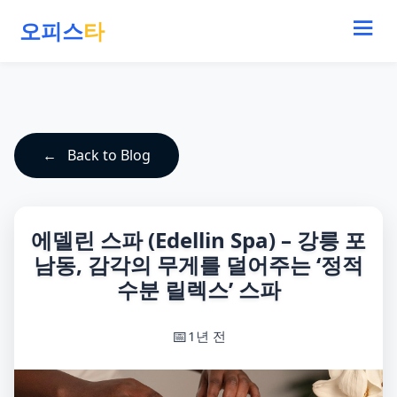
오피스
타
Back to Blog
에델린 스파 (Edellin Spa) – 강릉 포
남동, 감각의 무게를 덜어주는 ‘정적
수분 릴렉스’ 스파
1년 전