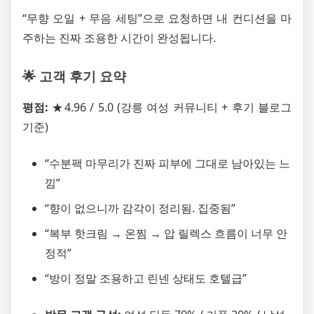
“무향 오일 + 무음 세팅”으로 요청하면 내 컨디션을 마
주하는 진짜 조용한 시간이 완성됩니다.
🌟 고객 후기 요약
평점:
★4.96 / 5.0 (강릉 여성 커뮤니티 + 후기 블로그
기준)
“수분팩 마무리가 진짜 피부에 그대로 남아있는 느
낌”
“향이 없으니까 감각이 정리됨. 집중됨”
“복부 핫크림 → 온찜 → 압 릴렉스 흐름이 너무 안
정적”
“방이 정말 조용하고 린넨 상태도 호텔급”