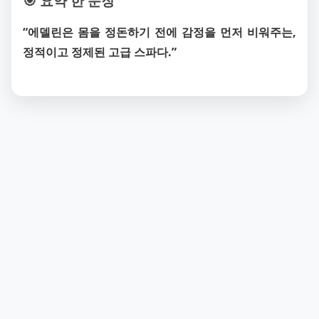
🎯 요약 한 문장
“에델린은 몸을 정돈하기 전에 감정을 먼저 비워주는,
정적이고 정제된 고급 스파다.”