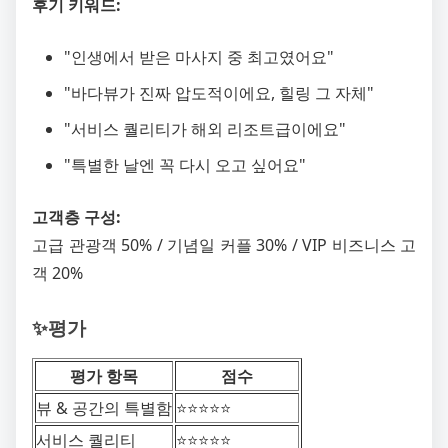
후기 키워드:
"인생에서 받은 마사지 중 최고였어요"
"바다뷰가 진짜 압도적이에요, 힐링 그 자체"
"서비스 퀄리티가 해외 리조트급이에요"
"특별한 날엔 꼭 다시 오고 싶어요"
고객층 구성:
고급 관광객 50% / 기념일 커플 30% / VIP 비즈니스 고
객 20%
✨평가
평가 항목
점수
뷰 & 공간의 특별함
⭐️⭐️⭐️⭐️⭐️
서비스 퀄리티
⭐️⭐️⭐️⭐️⭐️