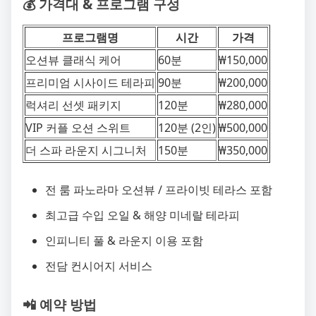
💰 가격대 & 프로그램 구성
프로그램명
시간
가격
오션뷰 클래식 케어
60분
₩150,000
프리미엄 시사이드 테라피
90분
₩200,000
럭셔리 선셋 패키지
120분
₩280,000
VIP 커플 오션 스위트
120분 (2인)
₩500,000
더 스파 라운지 시그니처
150분
₩350,000
전 룸 파노라마 오션뷰 / 프라이빗 테라스 포함
최고급 수입 오일 & 해양 미네랄 테라피
인피니티 풀 & 라운지 이용 포함
전담 컨시어지 서비스
📲 예약 방법