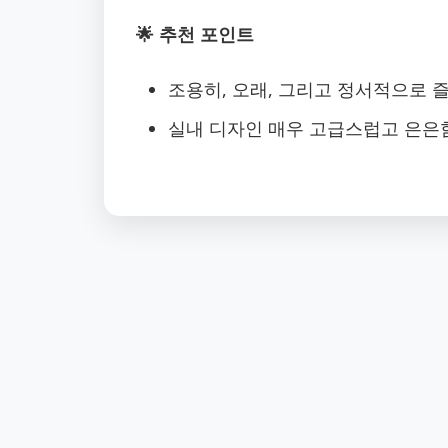
🌟 추천 포인트
조용히, 오래, 그리고 정서적으로 
실내 디자인 매우 고급스럽고 은은