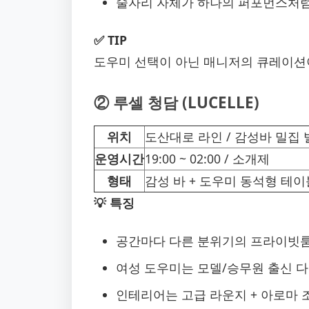
술자리 자체가 하나의 퍼포먼스처
✅ TIP
도우미 선택이 아닌 매니저의 큐레이션
② 루셀 청담 (LUCELLE)
위치
도산대로 라인 / 감성바 밀집 
운영시간
19:00 ~ 02:00 / 소개제
형태
감성 바 + 도우미 동석형 테이
💡 특징
공간마다 다른 분위기의 프라이빗룸
여성 도우미는 모델/승무원 출신 
인테리어는 고급 라운지 + 아로마 