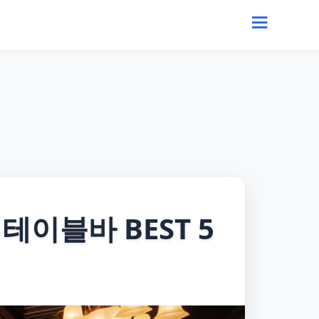
테이블바 BEST 5