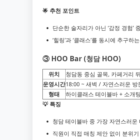
🌟 추천 포인트
단순한 술자리가 아닌 ‘감정 경험’ 
‘힐링’과 ‘클래스’를 동시에 추구하는
③ HOO Bar (청담 HOO)
위치
청담동 중심 골목, 카페거리 
운영시간
18:00 ~ 새벽 / 자연스러운 
형태
하이클래스 테이블바 + 소개팅
💡 특징
청담 테이블바 중 가장 자연스러운
직원이 직접 매칭 제안 없이 분위기