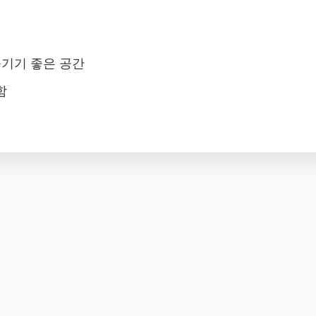
즐기기 좋은 공간
함