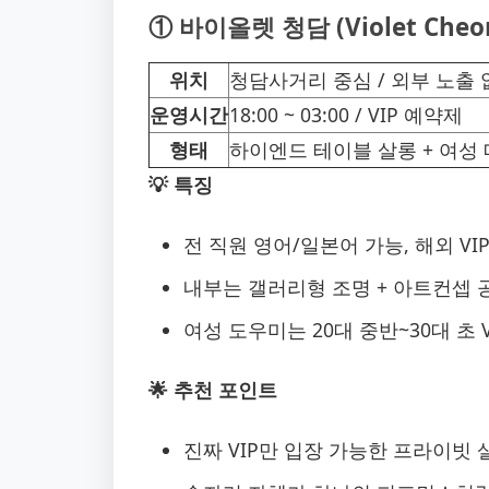
① 바이올렛 청담 (Violet Cheo
위치
청담사거리 중심 / 외부 노출 
운영시간
18:00 ~ 03:00 / VIP 예약제
형태
하이엔드 테이블 살롱 + 여성
💡 특징
전 직원 영어/일본어 가능, 해외 VI
내부는 갤러리형 조명 + 아트컨셉 
여성 도우미는 20대 중반~30대 초 
🌟 추천 포인트
진짜 VIP만 입장 가능한 프라이빗 