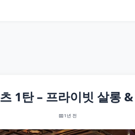
 1탄 – 프라이빗 살롱 & 
1년 전