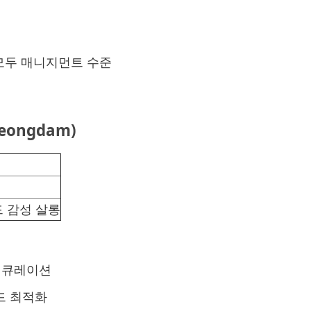
 모두 매니지먼트 수준
eongdam)
드 감성 살롱
심 큐레이션
드 최적화