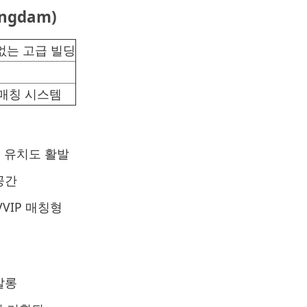
ngdam)
없는 고급 빌딩
 매칭 시스템
P 유치도 활발
공간
VVIP 매칭형
살롱