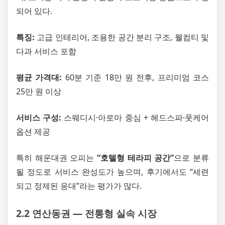
되어 있다.
특징:
고급 인테리어, 조용한 공간 분리 구조, 웰컴티 및
다과 서비스 포함
평균 가격대:
60분 기준 18만 원 전후, 프리미엄 코스
25만 원 이상
서비스 구성:
스웨디시·아로마 중심 + 헤드스파·풋케어
옵션 제공
특히 해운대권 오피는
“호텔형 테라피 공간”
으로 분류
될 정도로 서비스 완성도가 높으며, 후기에서도 “세련
되고 정제된 응대”라는 평가가 많다.
2.2 연산동권 ― 전통형 실속 시장