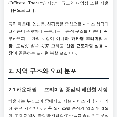
(Officetel Therapy) 시장의 규모와 다양성 또한 서울
다음으로 크다.
특히 해운대, 연산동, 신평동을 중심으로 서비스 성격과
고객층이 뚜렷하게 구분되는 다층적 구조를 이룬다. 즉,
부산오피는 단일 시장이 아니라
‘해안형 프리미엄 시
장’
,
도심형 실속 시장
, 그리고
‘산업 근로자형 실용 시
장’
이 공존하는 도시형 복합 모델이다.
2. 지역 구조와 오피 분포
2.1 해운대권 ― 프리미엄 중심의 해안형 시장
해운대는 부산오피 중에서도 시설·서비스·가격대가 가
장 높은 지역이다. 신축 오피스텔 중심의 업소가 많으
며, 고객층 역시 출장객·관광객·고소득층 중심으로 구성