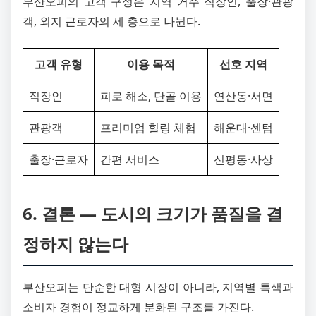
부산오피의 고객 구성은 지역 거주 직장인, 출장·관광
객, 외지 근로자의 세 층으로 나뉜다.
고객 유형
이용 목적
선호 지역
직장인
피로 해소, 단골 이용
연산동·서면
관광객
프리미엄 힐링 체험
해운대·센텀
출장·근로자
간편 서비스
신평동·사상
6. 결론 ― 도시의 크기가 품질을 결
정하지 않는다
부산오피는 단순한 대형 시장이 아니라, 지역별 특색과
소비자 경험이 정교하게 분화된 구조를 가진다.