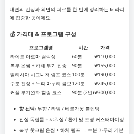
내면의 긴장과 외면의 피로를 한 번에 정리하는 테라피
에 집중한 곳이에요.
💰 가격대 & 프로그램 구성
프로그램명
시간
가격
라이트 아로마 릴렉싱
60분
₩110,000
복부 온찜 + 하체 부기 집중
90분
₩155,000
벨리시아 시그니처 림프 코스
100분
₩190,000
수분 진정 + 두피 마무리 콤보
120분
₩245,000
커플 부기완화 힐링 코스
90분 (2인)
₩300,000
향 선택:
무향 / 라임 / 베르가못 블렌딩
전실 독립룸 + 샤워실 / 환기 및 조명 커스터마이징
복부 핫크림 온찜 + 하체 림프 → 수분 마무리 기본