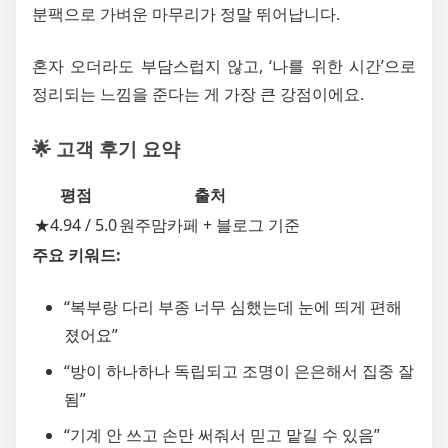
분팩으로 가벼운 마무리가 정말 뛰어납니다.
혼자 오더라도 부담스럽지 않고, ‘나를 위한 시간’으로
정리되는 느낌을 준다는 게 가장 큰 강점이에요.
🌟 고객 후기 요약
평점
출처
★4.94 / 5.0
원주맘카페 + 블로그 기준
주요 키워드:
“복부랑 다리 부종 너무 심했는데 눈에 띄게 편해
졌어요”
“방이 하나하나 독립되고 조명이 은은해서 집중 잘
됨”
“기계 안 쓰고 손만 써줘서 믿고 맡길 수 있음”