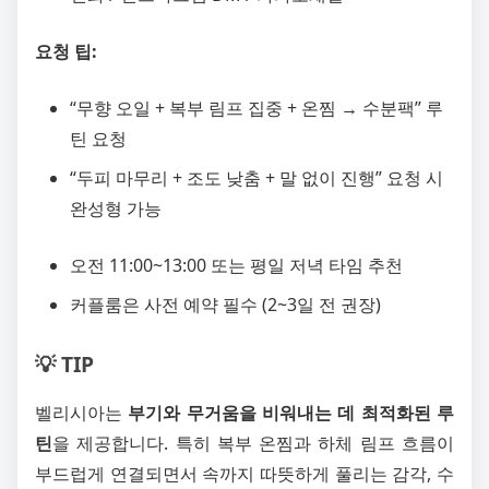
요청 팁:
“무향 오일 + 복부 림프 집중 + 온찜 → 수분팩” 루
틴 요청
“두피 마무리 + 조도 낮춤 + 말 없이 진행” 요청 시
완성형 가능
오전 11:00~13:00 또는 평일 저녁 타임 추천
커플룸은 사전 예약 필수 (2~3일 전 권장)
💡 TIP
벨리시아는
부기와 무거움을 비워내는 데 최적화된 루
틴
을 제공합니다. 특히 복부 온찜과 하체 림프 흐름이
부드럽게 연결되면서 속까지 따뜻하게 풀리는 감각, 수