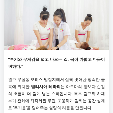
“부기와 무게감을 덜고 나오는 길, 몸이 가볍고 마음이
편하다.”
원주 무실동 오피스 밀집지에서 살짝 벗어난 정숙한 골
목에 위치한
벨리시아 테라피
는 아로마의 향보다 손길
의 흐름이 더 깊게 남는 스파입니다. 복부 림프와 하체
부기 완화에 최적화된 루틴, 조용하게 감싸는 공간 설계
로 ‘무거움’을 덜어주는 힐링의 리듬을 만듭니다.